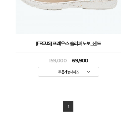
[FREUS] 프레우스 슬리퍼노보_샌드
159,000
69,900
주문가능사이즈
1