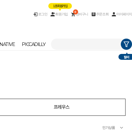
1초 회원가입
0
로그인
회원가입
장바구니
주문조회
마이페이지
NATIVE
PICCADILLY
필터
프레우스