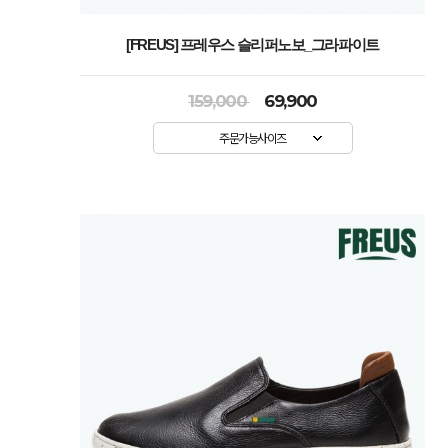
[FREUS] 프레우스 슬리퍼노보_그라파이트
159,000
69,900
주문가능사이즈