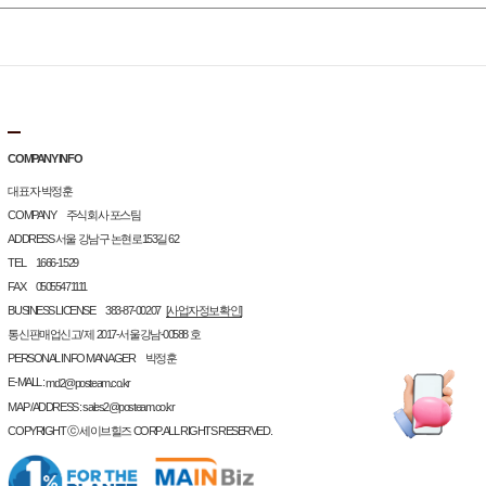
COMPANY INFO
대표자 박정훈
COMPANY 주식회사 포스팀
ADDRESS 서울 강남구 논현로153길 62
TEL 1666-1529
FAX 05055471111
BUSINESS LICENSE 383-87-00207
[사업자정보확인]
통신판매업신고/ 제 2017-서울강남-00588 호
PERSONAL INFO MANAGER 박정훈
E-MALL :
md2@posteam.co.kr
MAP / ADDRESS : sales2@posteam.co.kr
COPYRIGHT ⓒ 세이브힐즈 CORP. ALL RIGHTS RESERVED.