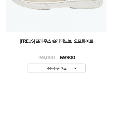
[FREUS] 프레우스 슬리퍼노보_오프화이트
159,000
69,900
주문가능사이즈