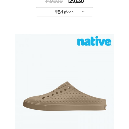
149,000
129,630
주문가능사이즈