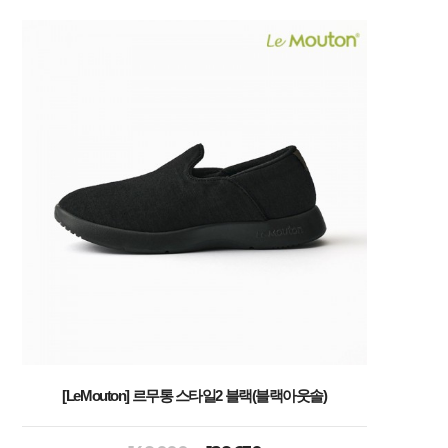
[LeMouton] 르무통 스타일2 블랙(블랙아웃솔)