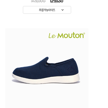
149,000
129,630
주문가능사이즈