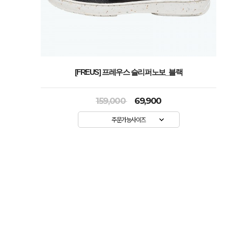
[FREUS] 프레우스 슬리퍼노보_블랙
159,000
69,900
주문가능사이즈