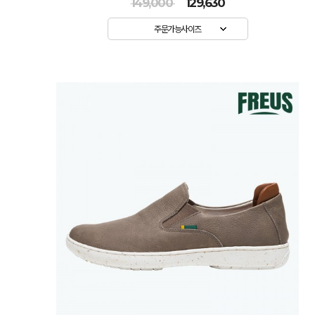
149,000
129,630
주문가능사이즈