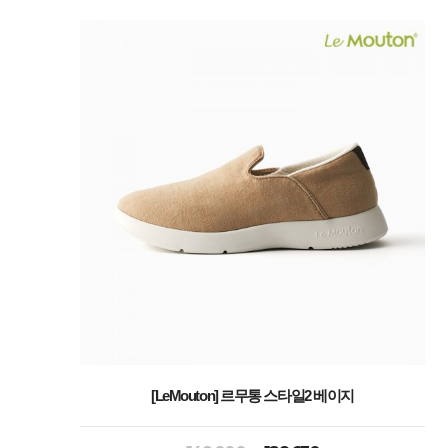
[LeMouton] 르무통 스타일2 베이지