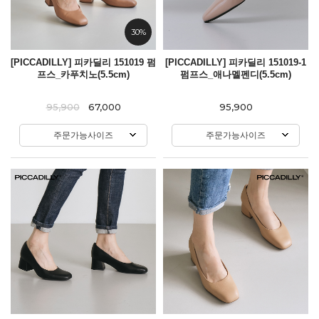
30%
[PICCADILLY] 피카딜리 151019 펌
[PICCADILLY] 피카딜리 151019-1
프스_카푸치노(5.5cm)
펌프스_애나멜펜디(5.5cm)
95,900
67,000
95,900
주문가능사이즈
주문가능사이즈