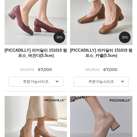
30%
30%
[PICCADILLY] 피카딜리 151019 펌
[PICCADILLY] 피카딜리 151019 펌
프스_버건디(5.5cm)
프스_카멜(5.5cm)
95,900
67,000
95,900
67,000
주문가능사이즈
주문가능사이즈