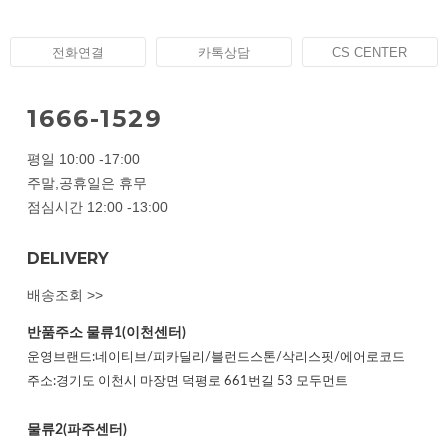
전화연결
카톡상담
CS CENTER
1666-1529
평일 10:00 -17:00
주말,공휴일은 휴무
점심시간 12:00 -13:00
DELIVERY
배송조회 >>
반품주소
물류1(이천센터)
운영브랜드:네이티브/피카딜리/블런드스톤/삭리스핏/에어로코드
주소:경기도 이천시 마장면 덕평로 661번길 53 모두먼트
물류2(파주센터)