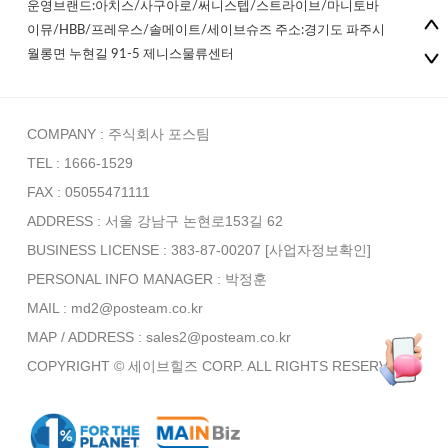
운영브랜드:아치스/사구아로/써니스텝/스트라이브/마니토바
이뮤/HBB/프레우스/솔메이트/세이브슈즈 주소:경기도 파주시
월롱면 누현길 91-5 제니스물류센터
COMPANY : 주식회사 포스팀
TEL : 1666-1529
FAX : 05055471111
ADDRESS : 서울 강남구 논현로153길 62
BUSINESS LICENSE : 383-87-00207
[사업자정보확인]
PERSONAL INFO MANAGER :
박정훈
MAIL : md2@posteam.co.kr
MAP / ADDRESS : sales2@posteam.co.kr
COPYRIGHT © 세이브힐즈 CORP. ALL RIGHTS RESERVED.