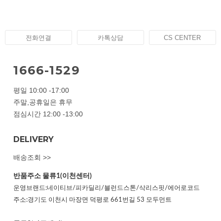
전화연결
카톡상담
CS CENTER
1666-1529
평일 10:00 -17:00
주말,공휴일은 휴무
점심시간 12:00 -13:00
DELIVERY
배송조회 >>
반품주소
물류1(이천센터)
운영브랜드:네이티브/피카딜리/블런드스톤/삭리스핏/에어로코드
주소:경기도 이천시 마장면 덕평로 661번길 53 모두먼트