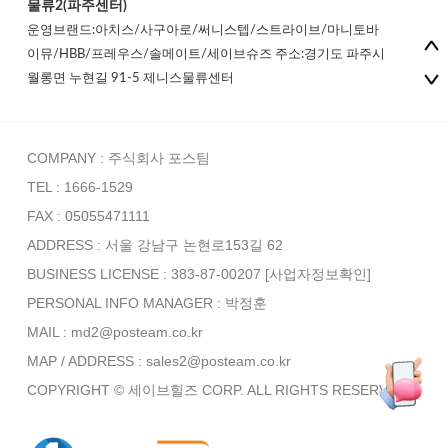
물류2(파주센터)
운영브랜드:아치스/사구아로/써니스텝/스트라이브/마니토바
이뮤/HBB/프레우스/솔메이트/세이브슈즈 주소:경기도 파주시
월롱면 누현길 91-5 제니스물류센터
COMPANY : 주식회사 포스팀
TEL : 1666-1529
FAX : 05055471111
ADDRESS : 서울 강남구 논현로153길 62
BUSINESS LICENSE : 383-87-00207
[사업자정보확인]
PERSONAL INFO MANAGER :
박정훈
MAIL : md2@posteam.co.kr
MAP / ADDRESS : sales2@posteam.co.kr
COPYRIGHT © 세이브힐즈 CORP. ALL RIGHTS RESERVED.