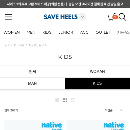
0
WOMEN
MEN
KIDS
JUNIOR
ACC
OUTLET
기능/
홈
기능 소재별
초경량신발
KIDS
KIDS
전체
WOMAN
MAN
KIDS
전체
260
개