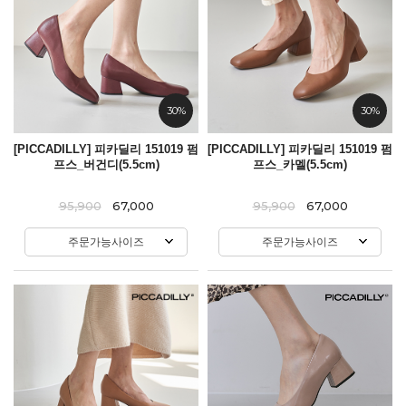
30%
30%
[PICCADILLY] 피카딜리 151019 펌
[PICCADILLY] 피카딜리 151019 펌
프스_버건디(5.5cm)
프스_카멜(5.5cm)
95,900
67,000
95,900
67,000
주문가능사이즈
주문가능사이즈