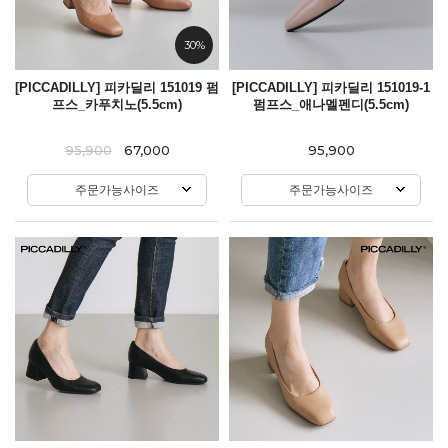
30%
[PICCADILLY] 피카딜리 151019 펌
[PICCADILLY] 피카딜리 151019-1
프스_카푸치노(5.5cm)
펌프스_애나멜펜디(5.5cm)
95,900
67,000
95,900
주문가능사이즈
주문가능사이즈