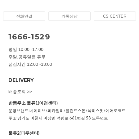
전화연결
카톡상담
CS CENTER
1666-1529
평일 10:00 -17:00
주말,공휴일은 휴무
점심시간 12:00 -13:00
DELIVERY
배송조회 >>
반품주소
물류1(이천센터)
운영브랜드:네이티브/피카딜리/블런드스톤/삭리스핏/에어로코드
주소:경기도 이천시 마장면 덕평로 661번길 53 모두먼트
물류2(파주센터)