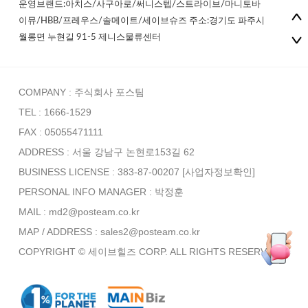
운영브랜드:아치스/사구아로/써니스텝/스트라이브/마니토바
이뮤/HBB/프레우스/솔메이트/세이브슈즈 주소:경기도 파주시
월롱면 누현길 91-5 제니스물류센터
COMPANY : 주식회사 포스팀
TEL : 1666-1529
FAX : 05055471111
ADDRESS : 서울 강남구 논현로153길 62
BUSINESS LICENSE : 383-87-00207
[사업자정보확인]
PERSONAL INFO MANAGER :
박정훈
MAIL : md2@posteam.co.kr
MAP / ADDRESS : sales2@posteam.co.kr
COPYRIGHT © 세이브힐즈 CORP. ALL RIGHTS RESERVED.