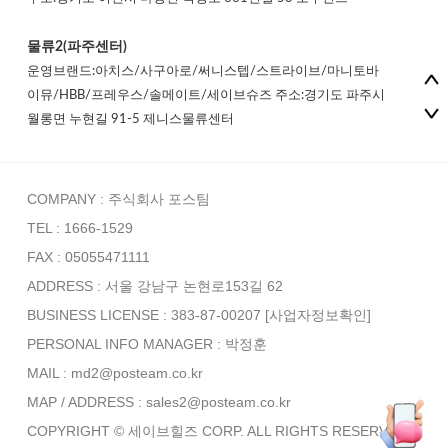
물류2(파주센터)
운영브랜드:아치스/사구아로/써니스텝/스트라이브/마니토바
이뮤/HBB/프레우스/솔메이트/세이브슈즈 주소:경기도 파주시
월롱면 누현길 91-5 제니스물류센터
COMPANY : 주식회사 포스팀
TEL : 1666-1529
FAX : 05055471111
ADDRESS : 서울 강남구 논현로153길 62
BUSINESS LICENSE : 383-87-00207
[사업자정보확인]
PERSONAL INFO MANAGER :
박정훈
MAIL : md2@posteam.co.kr
MAP / ADDRESS : sales2@posteam.co.kr
COPYRIGHT © 세이브힐즈 CORP. ALL RIGHTS RESERVED.