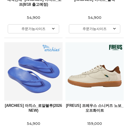
프(8/18 출고예정)
54,900
54,900
주문가능사이즈
주문가능사이즈
[ARCHIES] 아치스_로얄블루(2026
[FREUS] 프레우스 스니커즈 노보_
NEW)
오프화이트
54,900
159,000