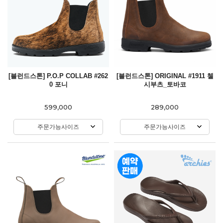
[블런드스톤] P.O.P COLLAB #262
[블런드스톤] ORIGINAL #1911 첼
0 포니
시부츠_토바코
599,000
289,000
주문가능사이즈
주문가능사이즈