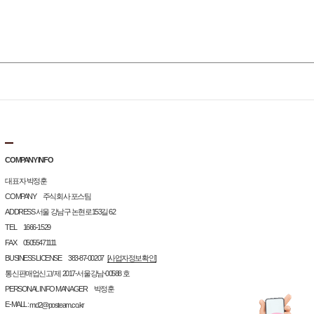
COMPANY INFO
대표자 박정훈
COMPANY 주식회사 포스팀
ADDRESS 서울 강남구 논현로153길 62
TEL 1666-1529
FAX 05055471111
BUSINESS LICENSE 383-87-00207
[사업자정보확인]
통신판매업신고/ 제 2017-서울강남-00588 호
PERSONAL INFO MANAGER 박정훈
E-MALL :
md2@posteam.co.kr