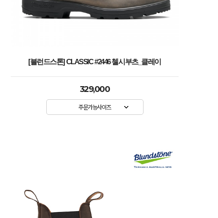
[블런드스톤] CLASSIC #2446 첼시부츠_클레이
329,000
주문가능사이즈