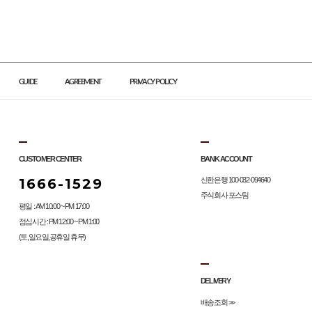
GUIDE
AGREEMENT
PRIVACY POLICY
CUSTOMER CENTER
BANK ACCOUNT
1666-1529
신한은행 100-032-094640
주식회사 포스팀
평일 : AM 10:00 ~ PM 17:00
점심시간 : PM 12:00 ~ PM 1:00
(토,일요일,공휴일 휴무)
DELIVERY
배송조회 >>