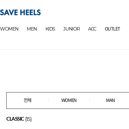
OUTLET
WOMEN
MEN
KIDS
JUNIOR
ACC
전체
WOMEN
MAN
(15)
CLASSIC