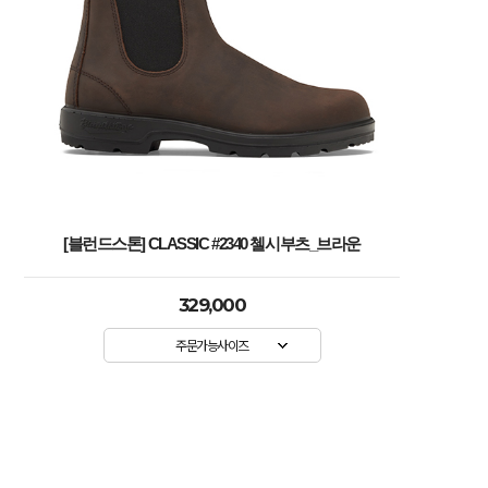
[블런드스톤] CLASSIC #2340 첼시부츠_브라운
329,000
주문가능사이즈