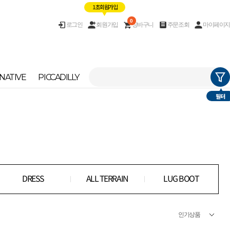
1초 회원가입
0
로그인
회원가입
장바구니
주문조회
마이페이지
NATIVE
PICCADILLY
필터
DRESS
ALL TERRAIN
LUG BOOT