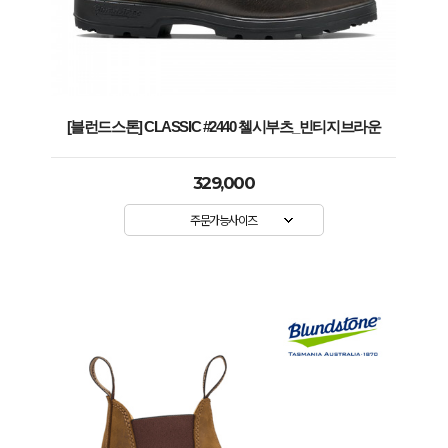
[블런드스톤] CLASSIC #2440 첼시부츠_빈티지브라운
329,000
주문가능사이즈