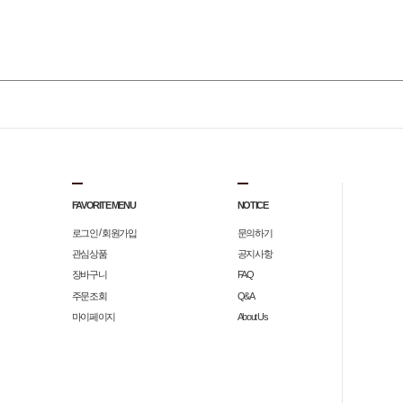
FAVORITE MENU
NOTICE
/
로그인
회원가입
문의하기
관심상품
공지사항
장바구니
FAQ
주문조회
Q&A
마이페이지
About Us