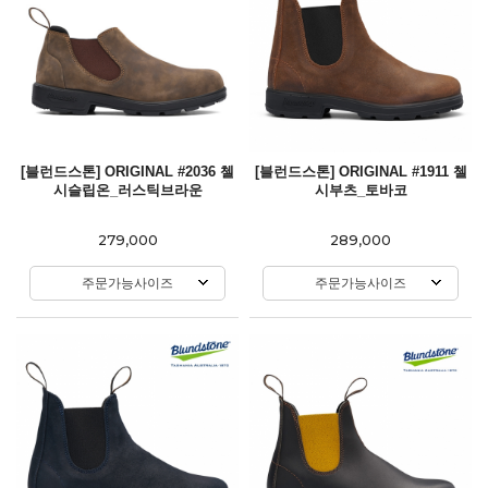
[블런드스톤] ORIGINAL #2036 첼
[블런드스톤] ORIGINAL #1911 첼
시슬립온_러스틱브라운
시부츠_토바코
279,000
289,000
주문가능사이즈
주문가능사이즈