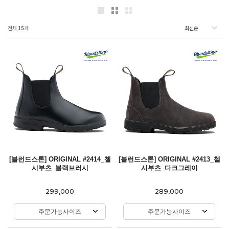
전체
15
개
[블런드스톤] ORIGINAL #2414_첼
[블런드스톤] ORIGINAL #2413_첼
시부츠_블랙브러시
시부츠_다크그레이
299,000
289,000
주문가능사이즈
주문가능사이즈