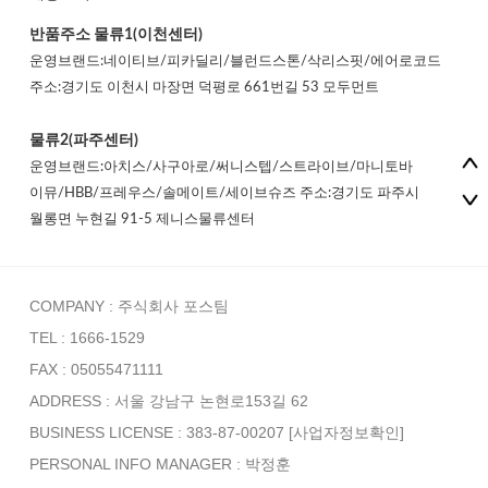
반품주소
물류1(이천센터)
운영브랜드:네이티브/피카딜리/블런드스톤/삭리스핏/에어로코드
주소:경기도 이천시 마장면 덕평로 661번길 53 모두먼트
물류2(파주센터)
운영브랜드:아치스/사구아로/써니스텝/스트라이브/마니토바
이뮤/HBB/프레우스/솔메이트/세이브슈즈 주소:경기도 파주시
월롱면 누현길 91-5 제니스물류센터
COMPANY : 주식회사 포스팀
TEL : 1666-1529
FAX : 05055471111
ADDRESS : 서울 강남구 논현로153길 62
BUSINESS LICENSE : 383-87-00207
[사업자정보확인]
PERSONAL INFO MANAGER :
박정훈