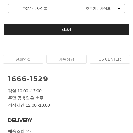
주문가능사이즈
주문가능사이즈
더보기
전화연결
카톡상담
CS CENTER
1666-1529
평일 10:00 -17:00
주말,공휴일은 휴무
점심시간 12:00 -13:00
DELIVERY
배송조회 >>