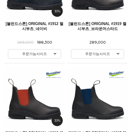
30%
[블런드스톤] ORIGINAL #1912 첼
[블런드스톤] ORIGINAL #1919 첼
시부츠_네이비
시부츠_브라운머스타드
269,000
188,300
289,000
주문가능사이즈
주문가능사이즈
30%