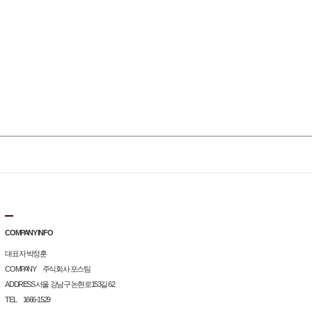
COMPANY INFO
대표자 박정훈
COMPANY 주식회사 포스팀
ADDRESS 서울 강남구 논현로153길 62
TEL 1666-1529