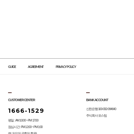
GUIDE
AGREEMENT
PRIVACY POLICY
CUSTOMER CENTER
BANK ACCOUNT
1666-1529
신한은행 100-032-094640
주식회사 포스팀
평일 : AM 10:00 ~ PM 17:00
점심시간 : PM 12:00 ~ PM 1:00
(토,일요일,공휴일 휴무)