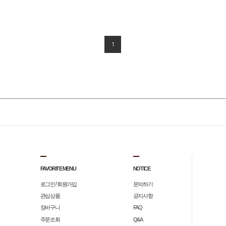
1
FAVORITE MENU
NOTICE
/
로그인
회원가입
문의하기
관심상품
공지사항
장바구니
FAQ
주문조회
Q&A