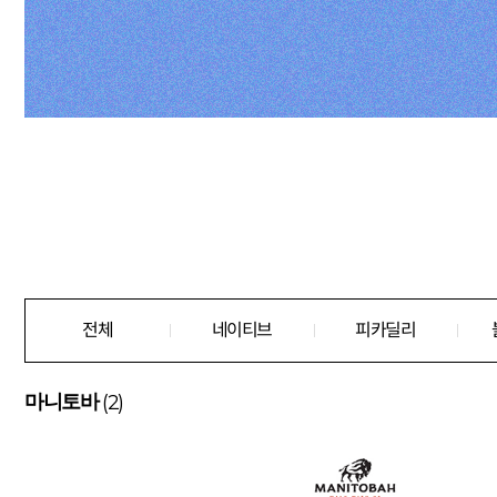
전체
네이티브
피카딜리
(2)
마니토바