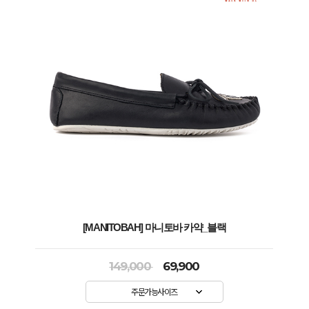
[MANITOBAH] 마니토바 카약_블랙
149,000
69,900
주문가능사이즈