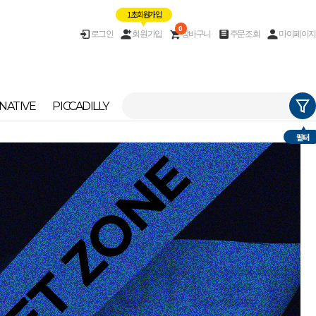
1초 회원가입
0
로그인
회원가입
장바구니
주문조회
마이페이지
NATIVE
PICCADILLY
필터