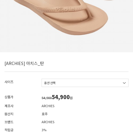
[ARCHIES] 아치스_탄
사이즈
54,900
상품가
54,900
원
제조사
ARCHIES
원산지
호주
브랜드
ARCHIES
적립금
3%