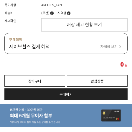
특이사항
ARCHIES_TAN
배송비
(조건)
지역별
재고확인
매장 재고 현황 보기
구매혜택
세이브힐즈 결제 혜택
자세히 보기
0
원
장바구니
관심상품
구매하기