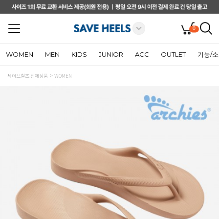
0
WOMEN
MEN
KIDS
JUNIOR
ACC
OUTLET
기능/
세이브힐즈 전체상품
WOMEN