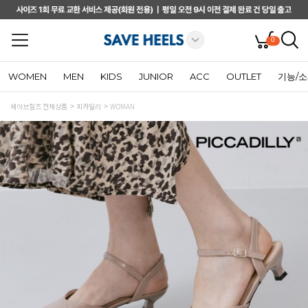
0
WOMEN
MEN
KIDS
JUNIOR
ACC
OUTLET
기능/
세이브힐즈 전체상품
피카딜리
WOMAN