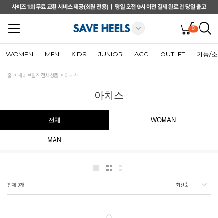
0
WOMEN
MEN
KIDS
JUNIOR
ACC
OUTLET
기능/
홈
세이브힐즈 전체상품
아치스
아치스
전체
WOMAN
MAN
전체
0
개