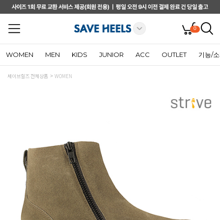
0
WOMEN
MEN
KIDS
JUNIOR
ACC
OUTLET
기능/
세이브힐즈 전체상품
WOMEN