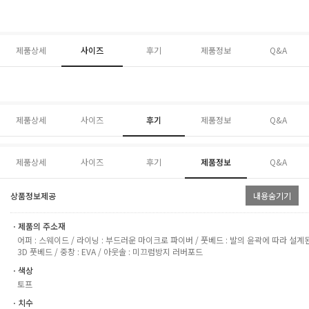
제품상세
사이즈
후기
제품정보
Q&A
제품상세
사이즈
후기
제품정보
Q&A
제품상세
사이즈
후기
제품정보
Q&A
상품정보제공
내용숨기기
ㆍ제품의 주소재
어퍼 : 스웨이드 / 라이닝 : 부드러운 마이크로 파이버 / 풋베드 : 발의 윤곽에 따라 설계
3D 풋베드 / 중창 : EVA / 아웃솔 : 미끄럼방지 러버포드
ㆍ색상
토프
ㆍ치수