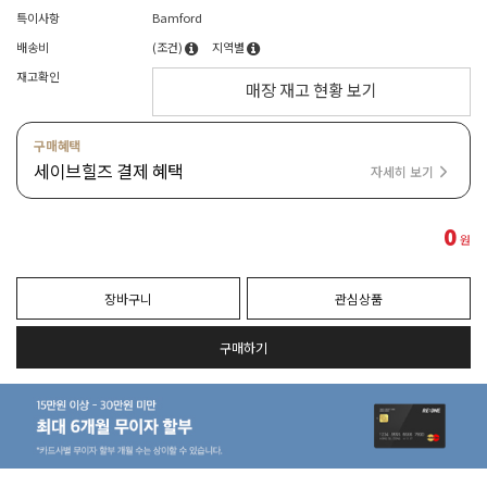
특이사항
Bamford
배송비
(조건)
지역별
재고확인
매장 재고 현황 보기
구매혜택
세이브힐즈 결제 혜택
자세히 보기
0
원
장바구니
관심상품
구매하기