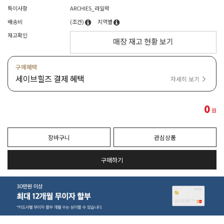
특이사항
ARCHIES_라일락
배송비
(조건)
지역별
재고확인
매장 재고 현황 보기
구매혜택
세이브힐즈 결제 혜택
자세히 보기
0
원
장바구니
관심상품
구매하기