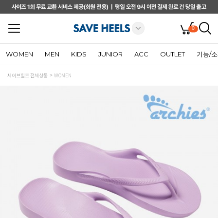
0
WOMEN
MEN
KIDS
JUNIOR
ACC
OUTLET
기능/
세이브힐즈 전체상품
WOMEN