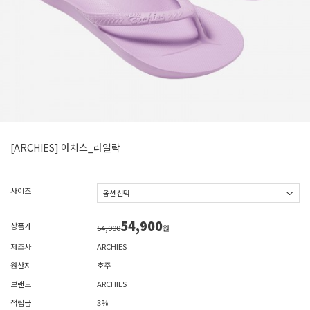
[ARCHIES] 아치스_라일락
사이즈
54,900
상품가
54,900
원
제조사
ARCHIES
원산지
호주
브랜드
ARCHIES
적립금
3%