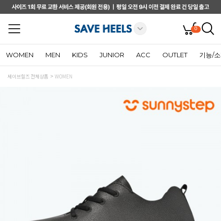
0
WOMEN
MEN
KIDS
JUNIOR
ACC
OUTLET
기능/
세이브힐즈 전체상품
WOMEN