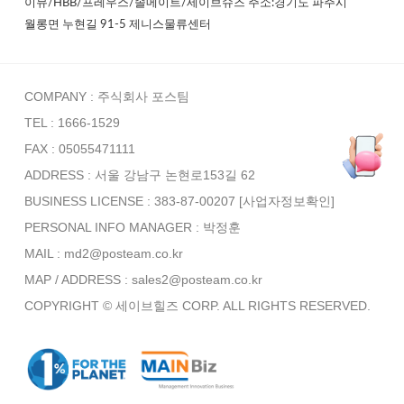
이뮤/HBB/프레우스/솔메이트/세이브슈즈 주소:경기도 파주시
월롱면 누현길 91-5 제니스물류센터
COMPANY : 주식회사 포스팀
TEL : 1666-1529
FAX : 05055471111
ADDRESS : 서울 강남구 논현로153길 62
BUSINESS LICENSE : 383-87-00207
[사업자정보확인]
PERSONAL INFO MANAGER :
박정훈
MAIL : md2@posteam.co.kr
MAP / ADDRESS : sales2@posteam.co.kr
COPYRIGHT © 세이브힐즈 CORP. ALL RIGHTS RESERVED.