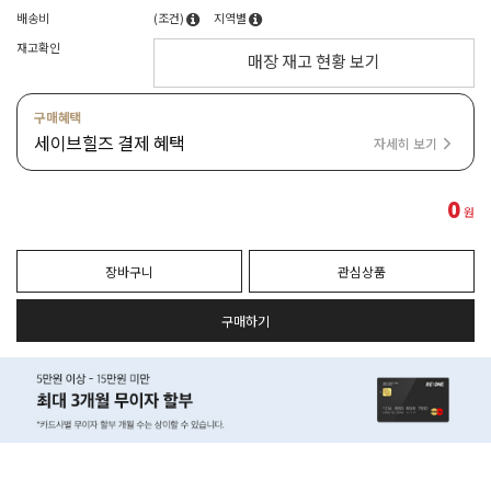
배송비
(조건)
지역별
재고확인
매장 재고 현황 보기
구매혜택
세이브힐즈 결제 혜택
자세히 보기
0
원
장바구니
관심상품
구매하기