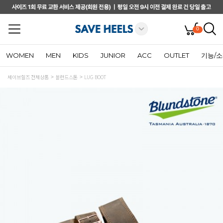
0
WOMEN
MEN
KIDS
JUNIOR
ACC
OUTLET
기능/
세이브힐즈 전체상품
블런드스톤
LUG BOOT