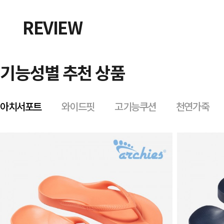
REVIEW
기능성별 추천 상품
아치서포트
와이드핏
고기능쿠션
천연가죽