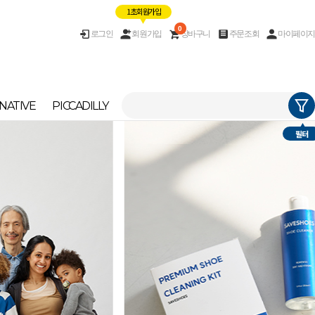
1초 회원가입
0
로그인
회원가입
장바구니
주문조회
마이페이지
NATIVE
PICCADILLY
필터