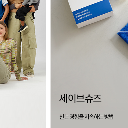
양말 없이,
더 자유로운 삭리
신는 순간 완성되는 편안함