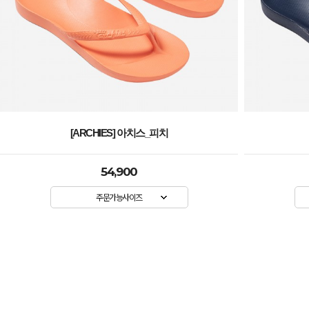
[ARCHIES] 아치스_네이비
54,900
주문가능사이즈