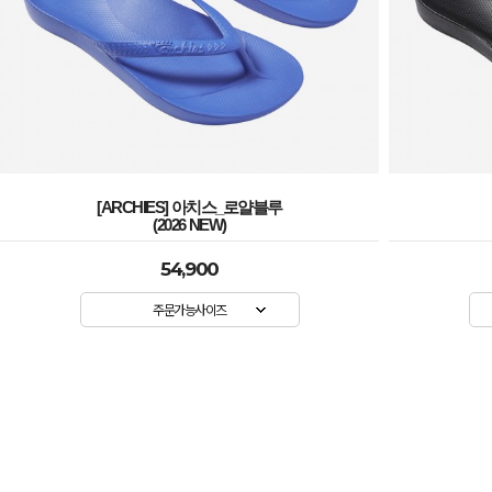
[ARCHIES] 아치스_로얄블루
(2026 NEW)
54,900
주문가능사이즈