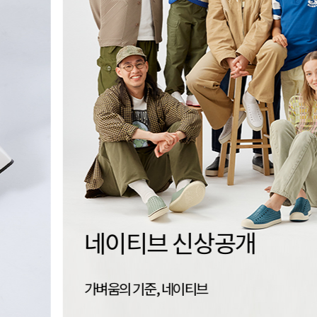
세이브슈즈
신는 경험을 지속하는 방법