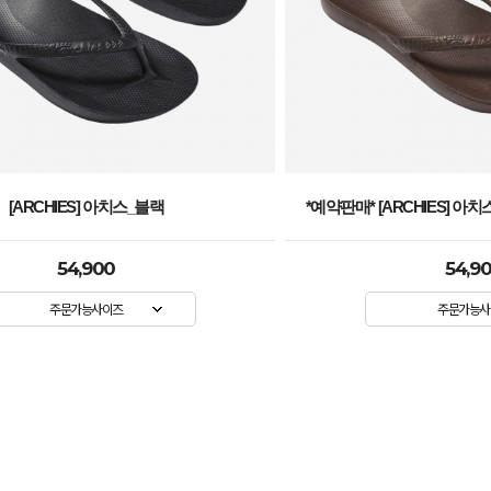
[ARCHIES] 아치스_블랙
*예약판매* [ARCHIES] 아치
54,900
54,9
주문가능사이즈
주문가능사