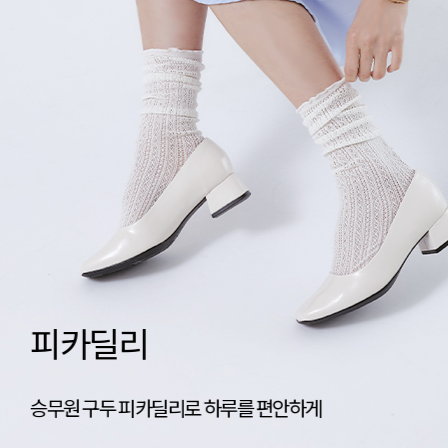
네이티브 신상공개
가벼움의 기준, 네이티브