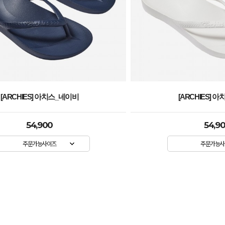
[ARCHIES] 아치스_화이트
[ARCHIES] 
54,900
54,9
주문가능사이즈
주문가능사