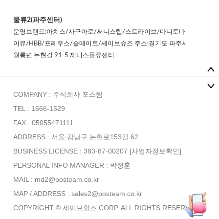
물류2(파주센터)
운영브랜드:아치스/사구아로/써니스텝/스트라이브/마니토바
이뮤/HBB/프레우스/솔메이트/세이브슈즈 주소:경기도 파주시
월롱면 누현길 91-5 제니스물류센터
COMPANY : 주식회사 포스팀
TEL : 1666-1529
FAX : 05055471111
ADDRESS : 서울 강남구 논현로153길 62
BUSINESS LICENSE : 383-87-00207
[사업자정보확인]
PERSONAL INFO MANAGER :
박정훈
MAIL : md2@posteam.co.kr
MAP / ADDRESS : sales2@posteam.co.kr
COPYRIGHT © 세이브힐즈 CORP. ALL RIGHTS RESERVED.