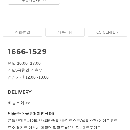
전화연결
카톡상담
CS CENTER
1666-1529
평일 10:00 -17:00
주말,공휴일은 휴무
점심시간 12:00 -13:00
DELIVERY
배송조회 >>
반품주소
물류1(이천센터)
운영브랜드:네이티브/피카딜리/블런드스톤/삭리스핏/에어로코드
주소:경기도 이천시 마장면 덕평로 661번길 53 모두먼트